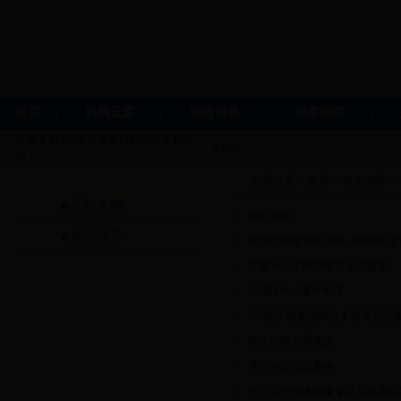
首页
|
机构设置
|
综合信息
|
规章制度
|
欢迎来到365娱乐场备用网址教务处网
今天是：
站！
>
学籍管理
当前位置：
首页
>>
教学管理
>>
工作条例
学位查询
学位授予
在校生办理学籍证明（即在校生
往届毕业生办理相关证明须知
办理休学、复学程序
365娱乐场备用网址本科毕业生
学生学籍管理规定
课外学分管理条例
关于学生修读辅修专业与攻读双