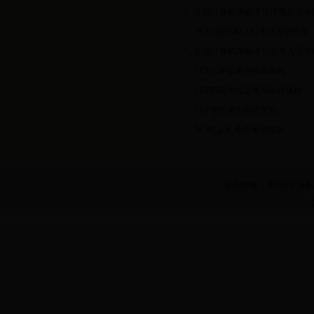
全国计算机等级考试违规处理办
NCRE笔试和上机考试考场规则
全国计算机等级考试监考人员守
CET六级监考员操作规程
CET四级考试监考员操作规程
CET考试考生应试守则
NCRE上机考试考场规则
版权所有：365娱乐场