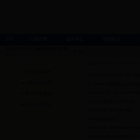
首页
|
机构设置
|
综合信息
|
规章制度
|
欢迎来到365娱乐场备用网址教务处网
今天是：
站！
>
考试管理
当前位置：
首页
>>
教学管理
>>
考试管理制度
关于做好2017-2018学年第
国家考试管理
关于2016年学生普通话水平测
关于2011年上半年NCRE考试
考试应急预案
365娱乐场备用网址监考守则
日常考试管理
365娱乐场备用网址监考规则
课程考试试卷规范
365娱乐场备用网址课程考试考
《国家教育考试违规处理办法》