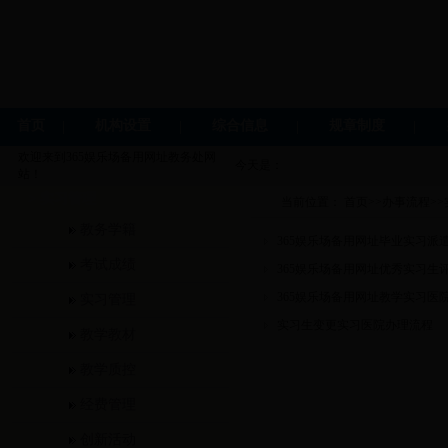
首页
|
机构设置
|
综合信息
|
规章制度
|
欢迎来到365娱乐场备用网址教务处网
今天是：
站！
>
实习管理
当前位置：
首页
>>
办事流程
>>
教务学籍
365娱乐场备用网址毕业实习派
考试成绩
365娱乐场备用网址优秀实习生
365娱乐场备用网址教学实习医
实习管理
实习生变更实习医院办理流程
教学教材
教学质控
经费管理
创新活动